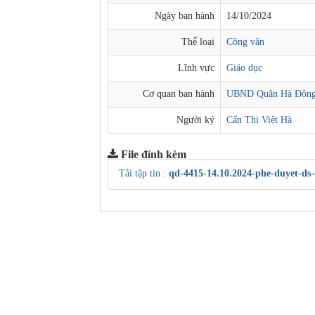
Ngày ban hành
14/10/2024
Thể loại
Công văn
Lĩnh vực
Giáo dục
Cơ quan ban hành
UBND Quận Hà Đôn
Người ký
Cấn Thị Việt Hà
File đính kèm
Tải tập tin :
qd-4415-14.10.2024-phe-duyet-ds-