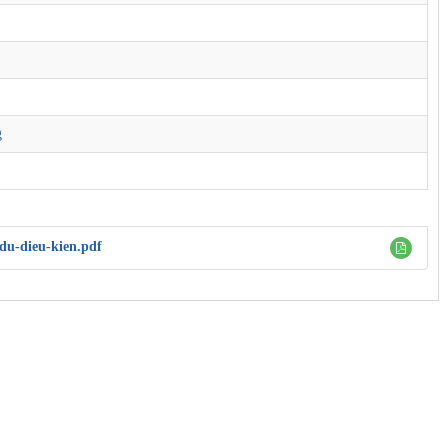
g
du-dieu-kien.pdf