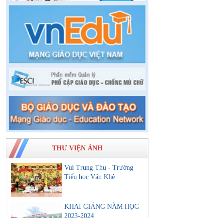
THƯ VIỆN ẢNH
Vui Trung Thu - Trường
Tiểu học Văn Khê
KHAI GIẢNG NĂM HỌC
2023-2024