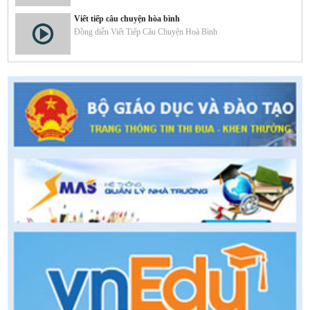
Viết tiếp câu chuyện hòa bình
Đồng diễn Viết Tiếp Câu Chuyện Hoà Bình