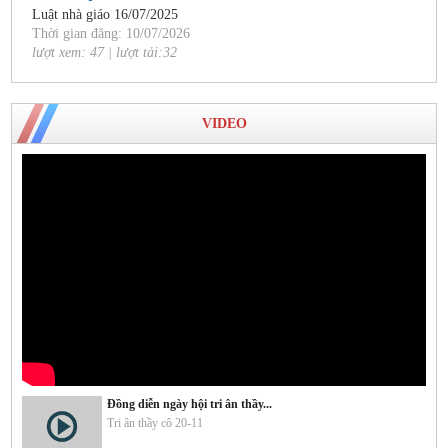
Luật nhà giáo 16/07/2025
Thời gian đăng: 10/07/2026
lượt xem: 47 | lượt tải:32
VIDEO
Đồng diễn ngày hội tri ân thầy...
Tri ân thầy cô 20-11