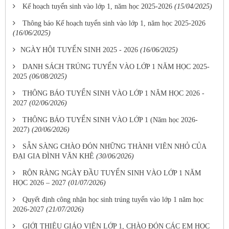
Kế hoạch tuyển sinh vào lớp 1, năm học 2025-2026
(15/04/2025)
Thông báo Kế hoạch tuyển sinh vào lớp 1, năm học 2025-2026
(16/06/2025)
​NGÀY HỘI TUYỂN SINH 2025 - 2026
(16/06/2025)
DANH SÁCH TRÚNG TUYỂN VÀO LỚP 1 NĂM HỌC 2025-
2025
(06/08/2025)
THÔNG BÁO TUYỂN SINH VÀO LỚP 1 NĂM HỌC 2026 -
2027
(02/06/2026)
THÔNG BÁO TUYỂN SINH VÀO LỚP 1 (Năm học 2026-
2027)
(20/06/2026)
SẴN SÀNG CHÀO ĐÓN NHỮNG THÀNH VIÊN NHỎ CỦA
ĐẠI GIA ĐÌNH VĂN KHÊ
(30/06/2026)
RỘN RÀNG NGÀY ĐẦU TUYỂN SINH VÀO LỚP 1 NĂM
HỌC 2026 – 2027
(01/07/2026)
Quyết định công nhận học sinh trúng tuyển vào lớp 1 năm học
2026-2027
(21/07/2026)
GIỚI THIỆU GIÁO VIÊN LỚP 1, CHÀO ĐÓN CÁC EM HỌC