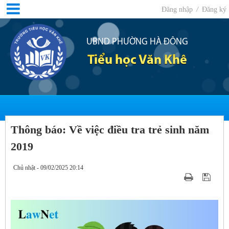
Đăng nhập
/
Đăng ký
UBND PHƯỜNG HÀ ĐÔNG
Tiểu học Văn Khê
Thông báo: Về việc điều tra trẻ sinh năm
2019
Chủ nhật - 09/02/2025 20:14