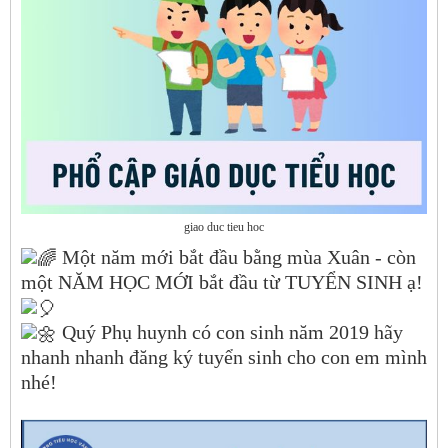
giao duc tieu hoc
Một năm mới bắt đầu bằng mùa Xuân - còn
một NĂM HỌC MỚI bắt đầu từ TUYỂN SINH ạ!
Quý Phụ huynh có con sinh năm 2019 hãy
nhanh nhanh đăng ký tuyển sinh cho con em mình
nhé!