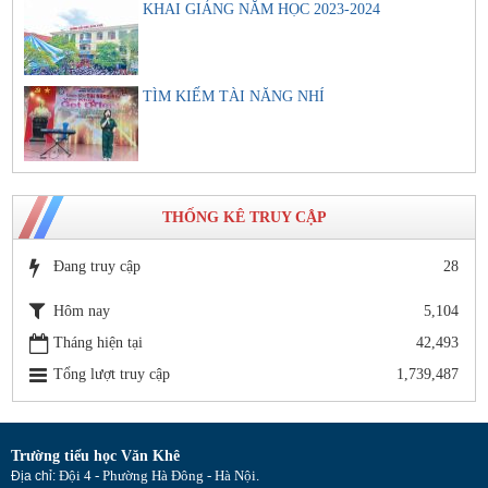
KHAI GIẢNG NĂM HỌC 2023-2024
TÌM KIẾM TÀI NĂNG NHÍ
THỐNG KÊ TRUY CẬP
Đang truy cập
28
Hôm nay
5,104
Tháng hiện tại
42,493
Tổng lượt truy cập
1,739,487
Trường tiểu học Văn Khê
Đội 4 - Phường Hà Đông - Hà Nội
Địa chỉ:
.