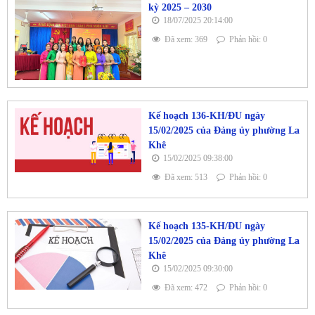
kỳ 2025 – 2030
18/07/2025 20:14:00
Đã xem: 369
Phản hồi: 0
Kế hoạch 136-KH/ĐU ngày
15/02/2025 của Đảng ủy phường La
Khê
15/02/2025 09:38:00
Đã xem: 513
Phản hồi: 0
Kế hoạch 135-KH/ĐU ngày
15/02/2025 của Đảng ủy phường La
Khê
15/02/2025 09:30:00
Đã xem: 472
Phản hồi: 0