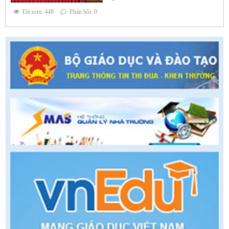
Đã xem: 448
Phản hồi: 0